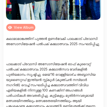
View Album
കലാമാമാങ്കത്തിന് പുത്തൻ ഉണർവേകി പാലക്കാട് പ്രവാസി
അസോസിയേഷൻ പൽപക് കലോത്സവം 2025 സംഘടിപ്പിച്ചു
പാലക്കാട് പ്രവാസി അസോസിയേഷൻ ഓഫ് കുവൈറ്റ്
പൽപക് കലോത്സവം 2025 കലോൽസവ വേദികളിൽ
പുതിയമാനം സൃഷ്ടിച്ചു. മെയ്‌ 16 വെള്ളിയാഴ്ച അബ്ബാസിയ
യുണൈറ്റഡ് ഇന്ത്യൻ സ്സ്കൂൾ (കുഞ്ചൻ നമ്പ്യാർ
നഗറിൽ) വെച്ച് സംഘടിപ്പിച്ച കലോത്സവത്തിന് വിവിധ
ഏരിയകളിൽ നിന്നുള്ള 100 കണക്കിന് അംഗങ്ങൾ
പരിപാടികൾ അവതരിപ്പിച്ചു. കുട്ടികളും മുതിർന്നവരുമായി
മത്സരയിനത്തിലും മത്സരേതരയിനത്തിലും ആയി
പങ്കുകൊണ്ട കലോത്സവം കാലത്ത് 8 മണിമുതൽക്ക് തന്നെ