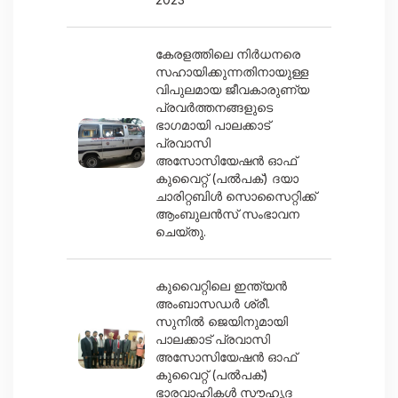
കേരളത്തിലെ നിർധനരെ
സഹായിക്കുന്നതിനായുള്ള
വിപുലമായ ജീവകാരുണ്യ
പ്രവർത്തനങ്ങളുടെ
ഭാഗമായി പാലക്കാട്
പ്രവാസി
അസോസിയേഷൻ ഓഫ്
കുവൈറ്റ് (പൽപക്) ദയാ
ചാരിറ്റബിൾ സൊസൈറ്റിക്ക്
ആംബുലൻസ് സംഭാവന
ചെയ്തു.
കുവൈറ്റിലെ ഇന്ത്യൻ
അംബാസഡർ ശ്രീ.
സുനിൽ ജെയിനുമായി
പാലക്കാട് പ്രവാസി
അസോസിയേഷൻ ഓഫ്
കുവൈറ്റ് (പൽപക്)
ഭാരവാഹികൾ സൗഹൃദ